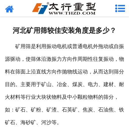
网站首页
关于我们
河北矿用筛较佳安装角度是多少？
产品中心
矿用筛是利用振动电机或普通电机外拖动或自振
工程案例
源驱动，使筛体沿激振力方向作周期性往复振动，物
新闻资讯
料在筛面上沿直线方向作抛物线运动，从而达到筛分
联系我们
目的。主要用于矿山、冶金、煤炭、电力、建材、耐
火材料等行业大块状物料及中小颗粒物料的筛分，
如：矿石、矿粉、矿渣、石英矿、焦炭、石油焦、铁
矿石、海砂矿、河沙等。