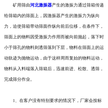
矿用筛由
河北激振器
产生的激振力通过筛箱传递
给筛箱内的筛面上，因激振器产生的激振力为纵向
力，迫使筛箱带动筛面作纵向前后位移，在条件下，
筛面上的物料因受激振力作用而被向前抛起，落下时
小于筛孔的物料则透筛落到下层，物料在筛面上的运
动轨迹为抛物运动，由于这样周而复始的物料运动，
物料从入料端落入筛箱后，迅速前进、松散、透筛，
完成筛分作业。
1、在客户没有特别要求的情况下，厂家会按标