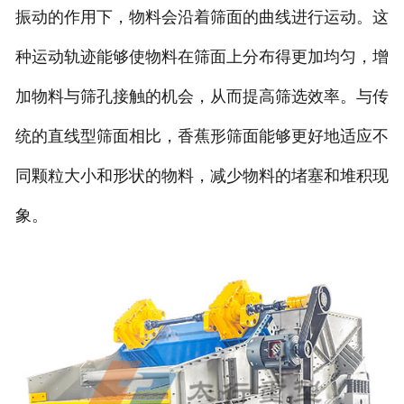
振动的作用下，物料会沿着筛面的曲线进行运动。这
种运动轨迹能够使物料在筛面上分布得更加均匀，增
加物料与筛孔接触的机会，从而提高筛选效率。与传
统的直线型筛面相比，香蕉形筛面能够更好地适应不
同颗粒大小和形状的物料，减少物料的堵塞和堆积现
象。