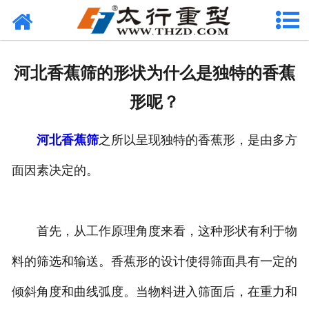
网站首页
关于我们
河北香蕉筛的形状为什么是独特的香蕉
产品中心
形呢？
工程案例
河北香蕉筛
之所以呈现独特的香蕉形，是由多方
新闻资讯
面因素决定的。
联系我们
首先，从工作原理角度来看，这种形状有利于物
料的筛选和输送。香蕉形的设计使得筛面具有一定的
倾斜角度和曲线弧度。当物料进入筛面后，在重力和