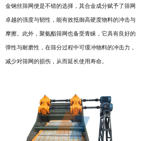
金钢丝筛网便是不错的选择，其合金成分赋予了筛网
卓越的强度与韧性，能有效抵御高硬度物料的冲击与
摩擦。此外，聚氨酯筛网也备受青睐，它具有良好的
弹性与耐磨性，在筛分过程中可缓冲物料的冲击力，
减少对筛网的损伤，从而延长使用寿命。