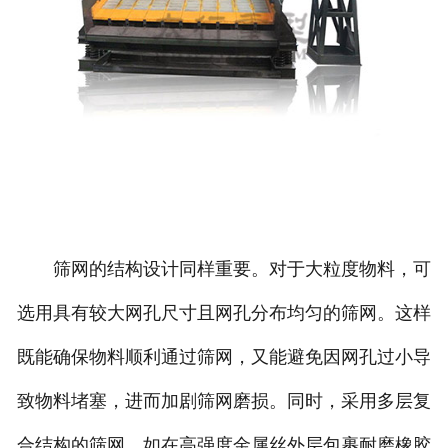
筛网的结构设计同样重要。对于大粒度物料，可
选用具有较大网孔尺寸且网孔分布均匀的筛网。这样
既能确保物料顺利通过筛网，又能避免因网孔过小导
致物料堵塞，进而加剧筛网磨损。同时，采用多层复
合结构的筛网，如在高强度金属丝外层包裹耐磨橡胶