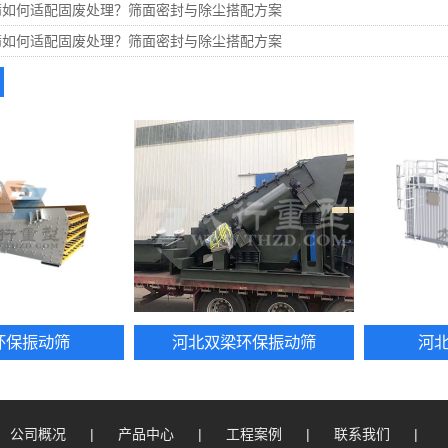
筛如何适配固废处理？筛面密封与除尘搭配方案
筛如何适配固废处理？筛面密封与除尘搭配方案
环保振动筛
河北双梁环保振动筛
河
公司概况
|
产品中心
|
工程案例
|
联系我们
|