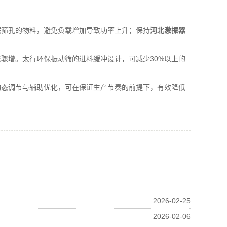
筛孔的物料，避免负载增加导致功率上升；保持
河北激振器
增。太行环保振动筛的进料缓冲设计，可减少30%以上的
态调节与辅助优化，可在保证生产节奏的前提下，有效降低
。
2026-02-25
2026-02-06