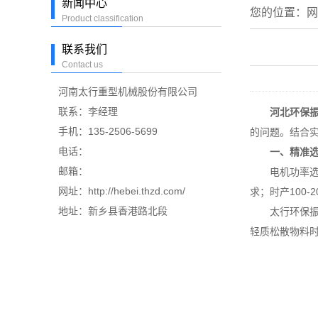
新闻中心
您的位置：
网
Product classification
联系我们
Contact us
河南太行重型机械股份有限公司
联系：李经理
河北环保
手机：135-2506-5699
的问题。结合
电话：
一、精准
邮箱：
电机功率选型需
网址：http://hebei.thzd.com/
求；时产100-
地址：新乡县香港路北段
太行环保振动
轻质松散物料