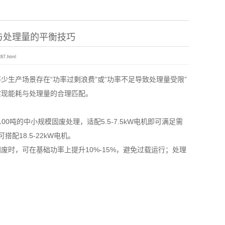
与处理量的平衡技巧
287.html
生产场景存在“功率过剩浪费”或“功率不足导致处理量受限”
实现能耗与处理量的合理匹配。
吨的中小规模固废处理，适配5.5-7.5kW电机即可满足需
搭配18.5-22kW电机。
，可在基础功率上提升10%-15%，避免过载运行；处理