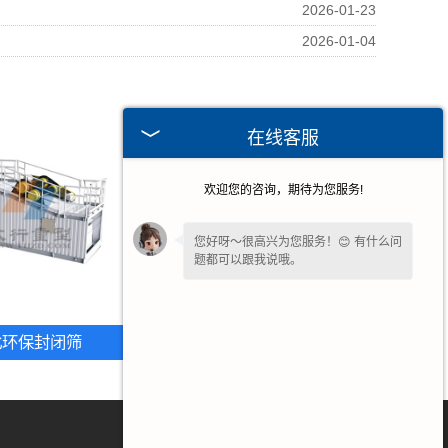
2026-01-23
2026-01-04
在线客服
欢迎您的咨询，期待为您服务!
您好呀～很高兴为您服务！😊 有什么问
题都可以跟我说哦。
我一直在这边等候您哦～如果暂时不方
便打字，也可以先把
【问题/联系方式】
北环保封闭筛
河北环保柯莱尔筛
留下来，稍后我会为您详细回复。