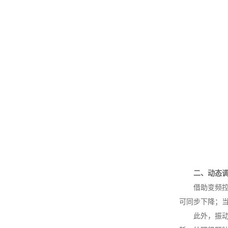
二、动态
借助变频控制
可同步下降；
此外，振动频