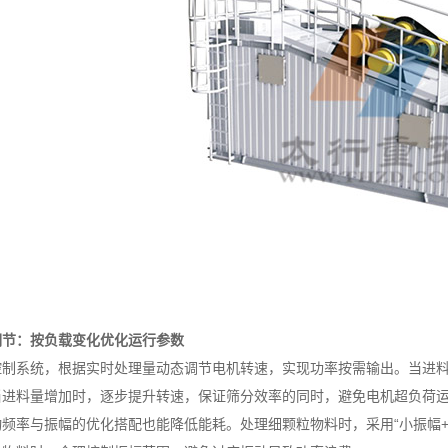
调节：按负载变化优化运行参数
系统，根据实时处理量动态调节电机转速，实现功率按需输出。当进料
当进料量增加时，逐步提升转速，保证筛分效率的同时，避免电机超负荷
率与振幅的优化搭配也能降低能耗。处理细颗粒物料时，采用“小振幅+高