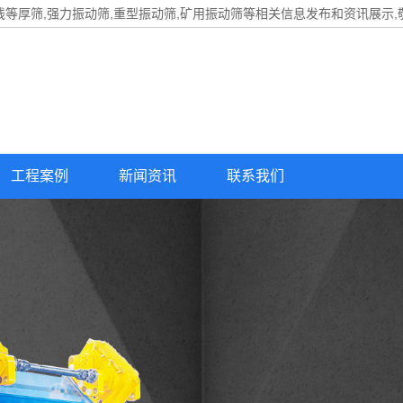
线等厚筛,强力振动筛,重型振动筛,矿用振动筛等相关信息发布和资讯展示,
工程案例
新闻资讯
联系我们