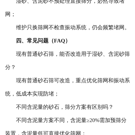
湿砂、含泥砂不预处理直接筛分，必然导致堵
网；
维护只换筛网不检查振动系统，仍会频繁堵网。
四、常见问题（FAQ）
现有普通砂石筛，能否改造用于湿砂、含泥砂筛
分？
现有普通砂石筛可改造，重点优化筛网和振动系
统，低成本实现防堵；
不同含泥量的砂石，筛分方案有区别吗？
不同含泥量方案不同，含泥量≥20%需加预筛分
装置，含泥量低可直接优化筛网；