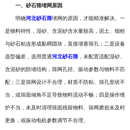
一、砂石筛堵网原因
明确
河北砂石筛
堵网的原因，才能精准解决。一
是物料特性，湿砂、含泥砂含水量较高，泥土、细粉
与砂石粘连形成黏稠团块，直接堵塞筛孔；二是设备
选型偏差，选用普通
河北砂石筛
，未配置适配湿砂、
含泥砂的防堵结构，筛网孔径、振动参数与物料不匹
配；三是筛网设计不合理，材质不防粘、筛孔形状不
当，或筛面倾角不足导致物料流动不畅；四是操作维
护不当，未及时清理筛面残留物料、筛网磨损未及时
更换，或振动电机参数调节不合理。