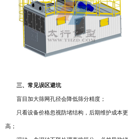
三、常见误区避坑
盲目加大筛网孔径会降低筛分精度；
只看设备价格忽视防堵结构，后期维护成本更
高；