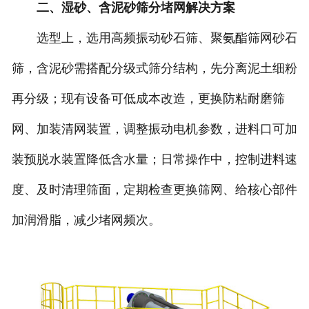
二、湿砂、含泥砂筛分堵网解决方案
选型上，选用高频振动砂石筛、聚氨酯筛网砂石
筛，含泥砂需搭配分级式筛分结构，先分离泥土细粉
再分级；现有设备可低成本改造，更换防粘耐磨筛
网、加装清网装置，调整振动电机参数，进料口可加
装预脱水装置降低含水量；日常操作中，控制进料速
度、及时清理筛面，定期检查更换筛网、给核心部件
加润滑脂，减少堵网频次。