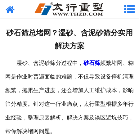
网站首页
关于我们
砂石筛总堵网？湿砂、含泥砂筛分实用
产品中心
解决方案
工程案例
湿砂、含泥砂筛分过程中，
砂石筛
频繁堵网、糊
新闻资讯
网是作业时普遍面临的难题，不仅导致设备停机清理
联系我们
频繁，拖累生产进度，还会增加人工维护成本，影响
筛分精度。针对这一行业痛点，太行重型根据多年行
业经验，整理原因解析、解决方案及误区避坑技巧，
帮你解决堵网问题。