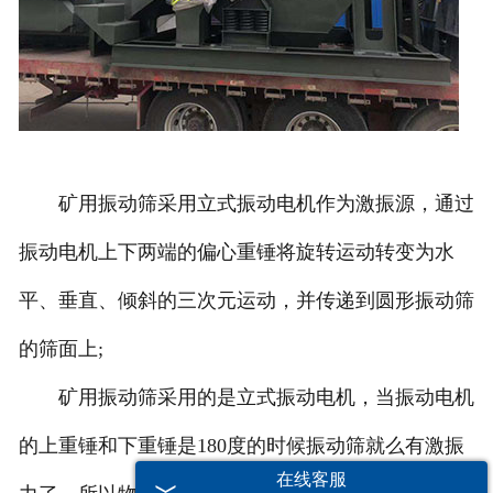
矿用振动筛采用立式振动电机作为激振源，通过
振动电机上下两端的偏心重锤将旋转运动转变为水
平、垂直、倾斜的三次元运动，并传递到圆形振动筛
的筛面上;
矿用振动筛采用的是立式振动电机，当振动电机
的上重锤和下重锤是180度的时候振动筛就么有激振
在线客服