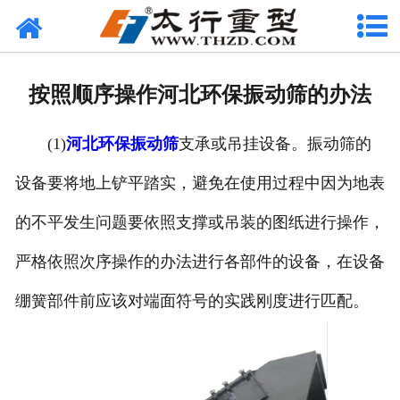
网站首页
关于我们
按照顺序操作河北环保振动筛的办法
产品中心
(1)
河北环保振动筛
支承或吊挂设备。振动筛的
工程案例
设备要将地上铲平踏实，避免在使用过程中因为地表
新闻资讯
的不平发生问题要依照支撑或吊装的图纸进行操作，
联系我们
严格依照次序操作的办法进行各部件的设备，在设备
绷簧部件前应该对端面符号的实践刚度进行匹配。