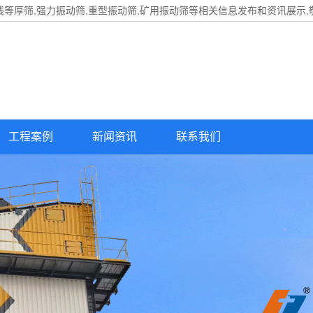
线等厚筛,强力振动筛,重型振动筛,矿用振动筛等相关信息发布和资讯展示,
工程案例
新闻资讯
联系我们