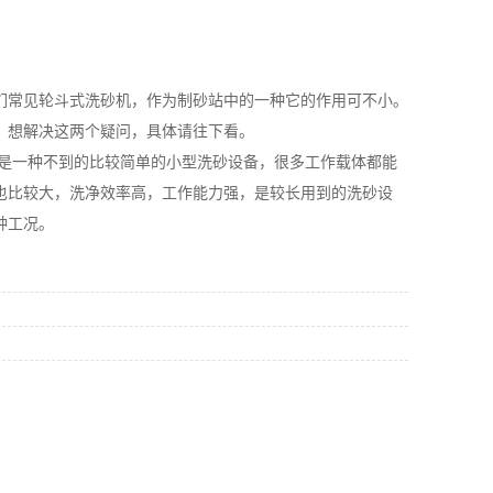
常见轮斗式洗砂机，作为制砂站中的一种它的作用可不小。
？想解决这两个疑问，具体请往下看。
一种不到的比较简单的小型洗砂设备，很多工作载体都能
也比较大，洗净效率高，工作能力强，是较长用到的洗砂设
种工况。
！