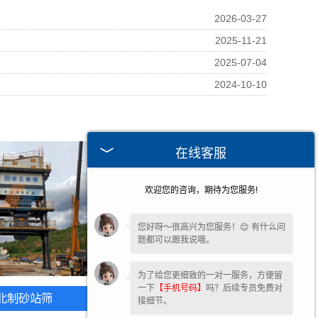
2026-03-27
2025-11-21
2025-07-04
2024-10-10
在线客服
欢迎您的咨询，期待为您服务!
您好呀～很高兴为您服务！😊 有什么问
题都可以跟我说哦。
为了给您更细致的一对一服务，方便留
一下
【手机号码】
吗？后续专员免费对
北制砂站筛
河北环保封闭筛
接细节。