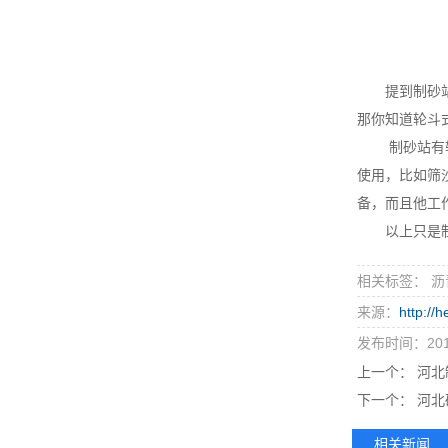
提到制砂站很
那你知道轮斗
制砂站有轮斗
使用，比如筛
备，而且他工
以上只是制砂
相关标签： 沥
来源：
http://
发布时间：2019
上一个：
河北
下一个：
河北
相关新闻