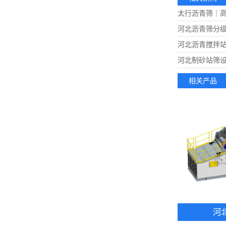
太行沥青筛｜
河北沥青筛分
河北沥青搅拌站
河北制砂站筛
相关产品
河