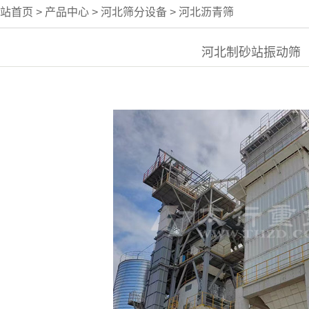
站首页
>
产品中心
>
河北筛分设备
>
河北沥青筛
河北制砂站振动筛