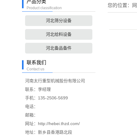
产品分类
您的位置：
网
Product classification
河北筛分设备
河北给料设备
河北备品备件
联系我们
Contact us
河南太行重型机械股份有限公司
联系：李经理
手机：135-2506-5699
电话：
邮箱：
网址：http://hebei.thzd.com/
地址：新乡县香港路北段