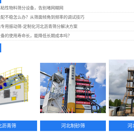
高粘性物料筛分设备，告别堵网糊网
级配不稳怎么办？从筛面倾角到频率的调试技巧
专用振动筛-定制化河北沥青筛分解决方案
设备的使用寿命长，能降低长期成本吗？
北沥青筛
河北制砂筛
河