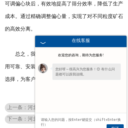
可调偏心块后，有效地提高了筛分效率，降低了生产
成本。通过精确调整偏心量，实现了对不同粒度矿石
的高效分离。
在线客服
总之，我们公司的可调偏心块以其灵活可调、耐
欢迎您的咨询，期待为您服务!
用可靠、安装方便等特点，成为众多工业领域的理想
您好呀～很高兴为您服务！😊 有什么问
题都可以跟我说哦。
选择，为客户带来高效、精准的振动解决方案。
上一条：河北激振器
下一条：河北棒条筛板