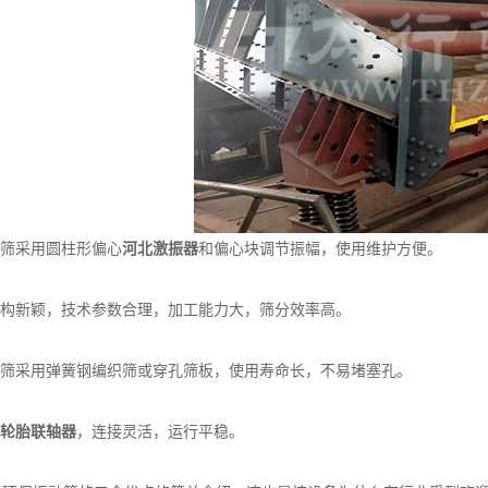
筛采用圆柱形偏心
河北激振器
和偏心块调节振幅，使用维护方便。
构新颖，技术参数合理，加工能力大，筛分效率高。
筛采用弹簧钢编织筛或穿孔筛板，使用寿命长，不易堵塞孔。
轮胎联轴器
，连接灵活，运行平稳。