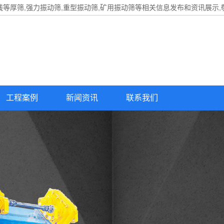
线等厚筛,强力振动筛,重型振动筛,矿用振动筛等相关信息发布和资讯展示,
工程案例
新闻资讯
联系我们