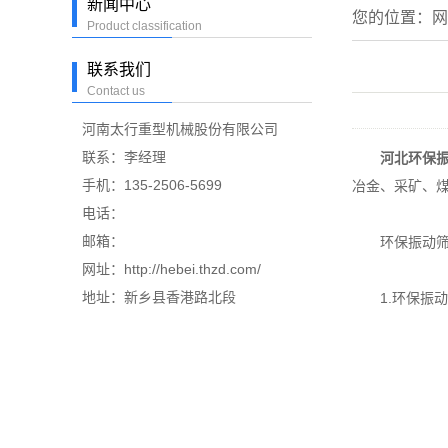
新闻中心
您的位置：
网
Product classification
联系我们
Contact us
河南太行重型机械股份有限公司
联系：李经理
河北环保
手机：135-2506-5699
冶金、采矿、
电话：
邮箱：
环保振动筛的
网址：http://hebei.thzd.com/
地址：新乡县香港路北段
1.环保振动