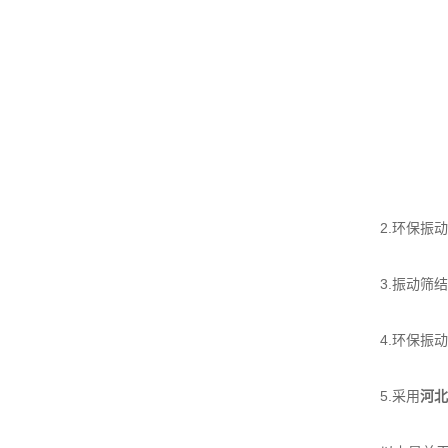
2.环保振动
3.振动筛结
4.环保振动
5.采用
河北