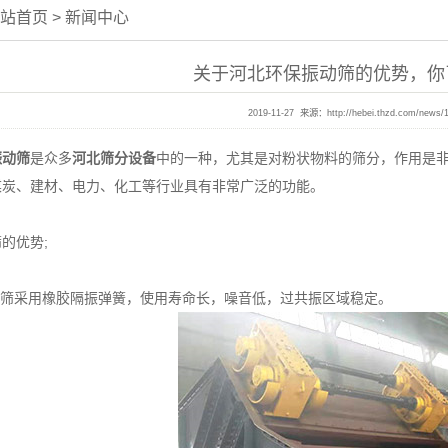
站首页
>
新闻中心
关于河北环保振动筛的优势，你
2019-11-27 来源：
http://hebei.thzd.com/news/
振动筛
是众多
河北筛分设备
中的一种，尤其是对粉状物料的筛分，作用是
煤炭、建材、电力、化工等行业具有非常广泛的功能。
优势;
筛采用橡胶隔振弹簧，使用寿命长，噪音低，过共振区域稳定。