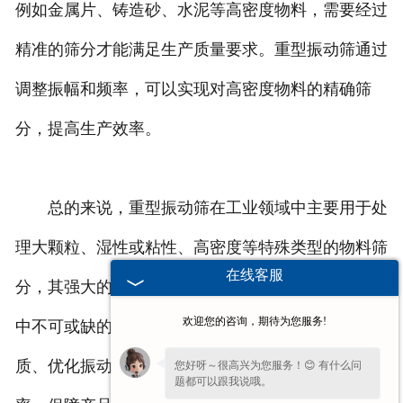
例如金属片、铸造砂、水泥等高密度物料，需要经过
精准的筛分才能满足生产质量要求。重型振动筛通过
调整振幅和频率，可以实现对高密度物料的精确筛
分，提高生产效率。
总的来说，重型振动筛在工业领域中主要用于处
理大颗粒、湿性或粘性、高密度等特殊类型的物料筛
在线客服
分，其强大的筛分能力和稳定性能使其成为许多行业
欢迎您的咨询，期待为您服务!
中不可或缺的重要设备之一。通过合理选择筛网材
质、优化振动参数，重型振动筛能够有效提升生产效
您好呀～很高兴为您服务！😊 有什么问
题都可以跟我说哦。