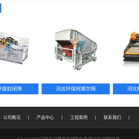
环保封闭筛
河北环保柯莱尔筛
河北
公司概况
|
产品中心
|
工程案例
|
联系我们
|
Copyright©河南太行重型机械股份有限公司(
复制链接
)