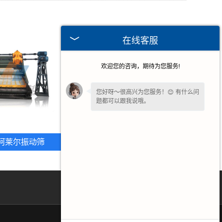
在线客服
欢迎您的咨询，期待为您服务!
您好呀～很高兴为您服务！😊 有什么问
题都可以跟我说哦。
请问您是想了解产品详情、报价，还是
售后相关问题呢？
柯莱尔振动筛
河北沥青筛