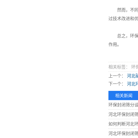
然而，不同种
过技术改进和
总之，环保封
作用。
相关标签： 环
上一个：
河北
下一个：
河北
相关新闻
环保封闭筛分
河北环保封闭
如何判断河北
河北环保封闭