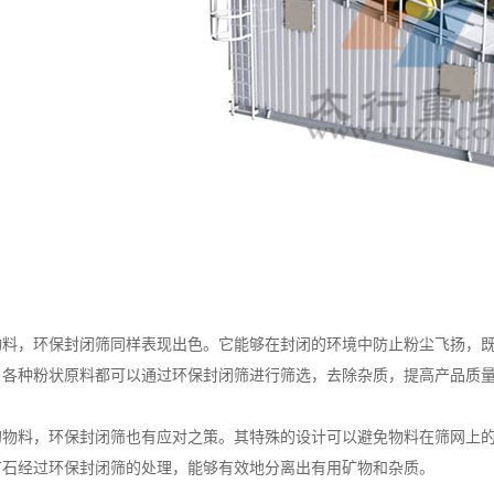
，环保封闭筛同样表现出色。它能够在封闭的环境中防止粉尘飞扬，既
，各种粉状原料都可以通过环保封闭筛进行筛选，去除杂质，提高产品质
料，环保封闭筛也有应对之策。其特殊的设计可以避免物料在筛网上的
矿石经过环保封闭筛的处理，能够有效地分离出有用矿物和杂质。