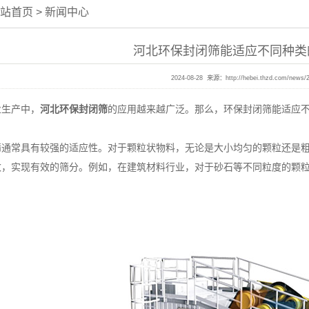
站首页
>
新闻中心
河北环保封闭筛能适应不同种类
2024-08-28 来源：
http://hebei.thzd.com/news/
生产中，
河北环保封闭筛
的应用越来越广泛。那么，环保封闭筛能适应
常具有较强的适应性。对于颗粒状物料，无论是大小均匀的颗粒还是粗
数，实现有效的筛分。例如，在建筑材料行业，对于砂石等不同粒度的颗