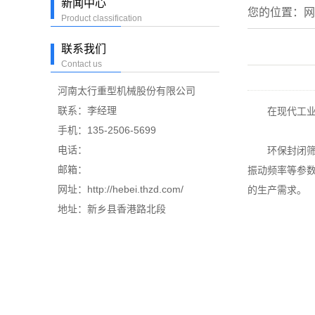
新闻中心
您的位置：
网
Product classification
联系我们
Contact us
河南太行重型机械股份有限公司
联系：李经理
在现代工业
手机：135-2506-5699
电话：
环保封闭筛通
邮箱：
振动频率等参
网址：http://hebei.thzd.com/
的生产需求。
地址：新乡县香港路北段