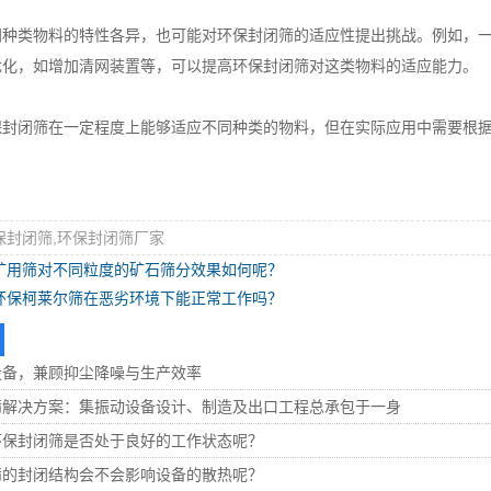
类物料的特性各异，也可能对环保封闭筛的适应性提出挑战。例如，一
优化，如增加清网装置等，可以提高环保封闭筛对这类物料的适应能力。
闭筛在一定程度上能够适应不同种类的物料，但在实际应用中需要根据
保封闭筛,环保封闭筛厂家
矿用筛对不同粒度的矿石筛分效果如何呢？
环保柯莱尔筛在恶劣环境下能正常工作吗？
设备，兼顾抑尘降噪与生产效率
筛解决方案：集振动设备设计、制造及出口工程总承包于一身
环保封闭筛是否处于良好的工作状态呢？
筛的封闭结构会不会影响设备的散热呢？