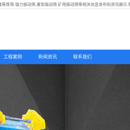
线等厚筛,强力振动筛,重型振动筛,矿用振动筛等相关信息发布和资讯展示,
工程案例
新闻资讯
联系我们