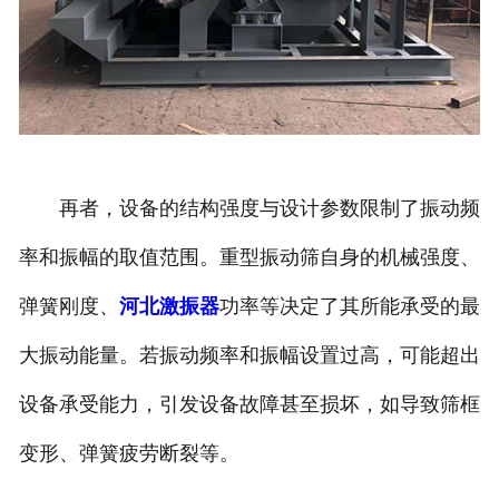
再者，设备的结构强度与设计参数限制了振动频
率和振幅的取值范围。重型振动筛自身的机械强度、
弹簧刚度、
河北激振器
功率等决定了其所能承受的最
大振动能量。若振动频率和振幅设置过高，可能超出
设备承受能力，引发设备故障甚至损坏，如导致筛框
变形、弹簧疲劳断裂等。