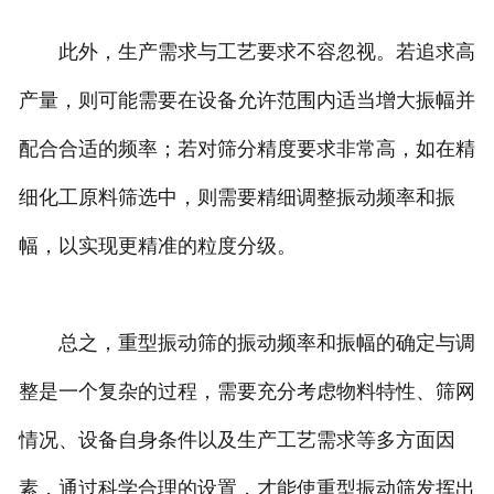
此外，生产需求与工艺要求不容忽视。若追求高
产量，则可能需要在设备允许范围内适当增大振幅并
配合合适的频率；若对筛分精度要求非常高，如在精
细化工原料筛选中，则需要精细调整振动频率和振
幅，以实现更精准的粒度分级。
总之，重型振动筛的振动频率和振幅的确定与调
整是一个复杂的过程，需要充分考虑物料特性、筛网
情况、设备自身条件以及生产工艺需求等多方面因
素，通过科学合理的设置，才能使重型振动筛发挥出