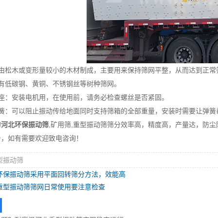
松木或变形量较小的木材制成，主要用来保持筛网平整，从而达到正
有低碳钢、黄铜、不锈钢丝等树种筛网。
：安装电机用，在使用前，请务必检查螺丝是否紧固。
：可以阻止振动传给地面同时支持筛箱的全部重量，安装时需要让
的
河北环保振动筛
,矿用筛,重型振动筛筛分效率高，精度高，产量达，防
务，如有需要欢迎致电咨询！
型振动筛
环保振动筛采用平面回转筛分方法，效能高
重型振动筛筛网日常使用要注意检查