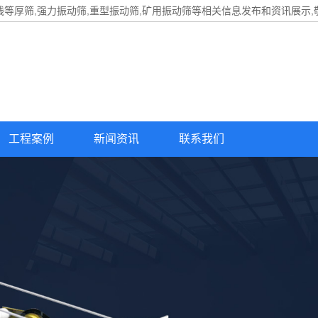
线等厚筛,强力振动筛,重型振动筛,矿用振动筛等相关信息发布和资讯展示,
工程案例
新闻资讯
联系我们