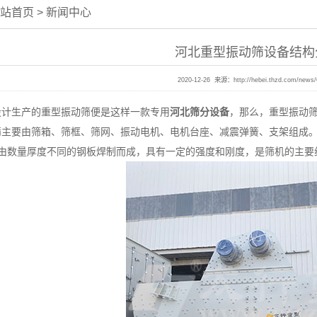
站首页
>
新闻中心
河北重型振动筛设备结构
2020-12-26 来源：
http://hebei.thzd.com/news/
生产的重型振动筛便是这样一款专用
河北筛分设备
，那么，重型振动
要由筛箱、筛框、筛网、振动电机、电机台座、减震弹簧、支架组
数量厚度不同的钢板焊制而成，具有一定的强度和刚度，是筛机的主要