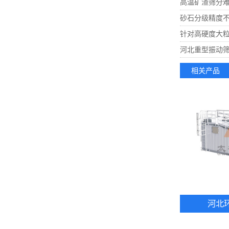
高温矿渣筛分
砂石分级精度
针对高硬度大
河北重型振动
相关产品
河北