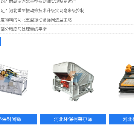
难题？耐高温河北重型振动筛实现稳定运行
不足？河北重型振动筛技术升级实现毫米级控制
粒度物料的河北重型振动筛筛网选型策略
筛筛分精度与处理量的平衡
环保封闭筛
河北环保柯莱尔筛
河北