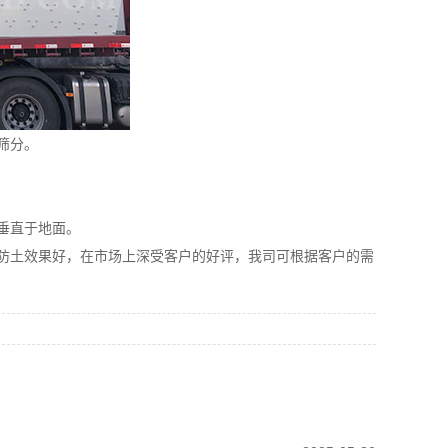
常筛分。
弹簧垂直于地面。
尘防土效果好，在市场上深受客户的好评，我司可根据客户的需