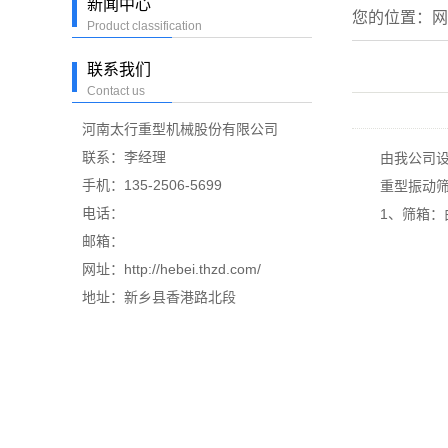
新闻中心
您的位置：
网
Product classification
联系我们
Contact us
河南太行重型机械股份有限公司
联系：李经理
由我公司设计
手机：135-2506-5699
重型振动筛主
电话：
1、筛箱：由
邮箱：
网址：http://hebei.thzd.com/
地址：新乡县香港路北段