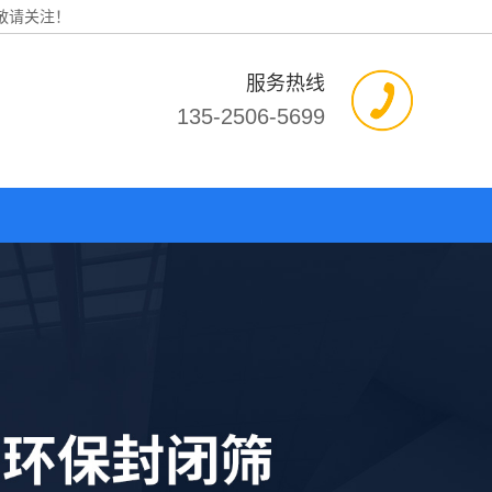
敬请关注！
服务热线
135-2506-5699