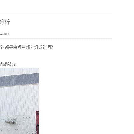
分析
62.html
筛的都是由哪些部分组成的呢？
成。
组成部分。