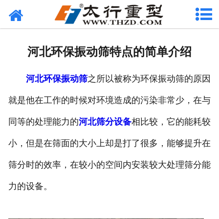
网站首页
关于我们
河北环保振动筛特点的简单介绍
产品中心
河北环保振动筛
之所以被称为环保振动筛的原因
工程案例
就是他在工作的时候对环境造成的污染非常少，在与
新闻资讯
同等的处理能力的
河北筛分设备
相比较，它的能耗较
联系我们
小，但是在筛面的大小上却是打了很多，能够提升在
筛分时的效率，在较小的空间内安装较大处理筛分能
力的设备。