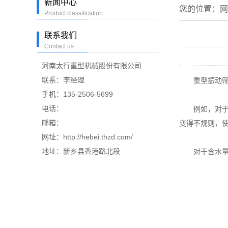
新闻中心
您的位置：
网
Product classification
联系我们
Contact us
河南太行重型机械股份有限公司
联系：李经理
重型振动筛在
手机：135-2506-5699
电话：
例如，对于粘
邮箱：
变得不规则，
网址：http://hebei.thzd.com/
地址：新乡县香港路北段
对于含水量极