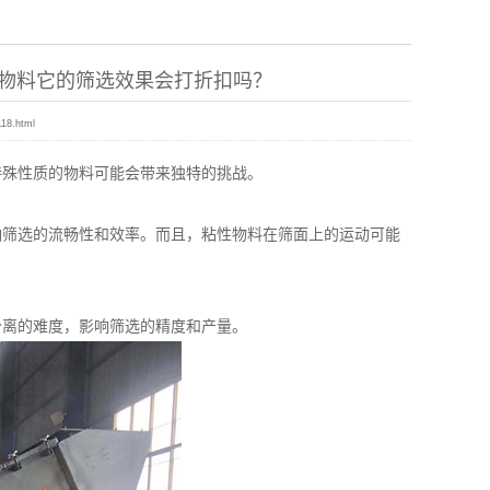
物料它的筛选效果会打折扣吗？
118.html
殊性质的物料可能会带来独特的挑战。
筛选的流畅性和效率。而且，粘性物料在筛面上的运动可能
离的难度，影响筛选的精度和产量。