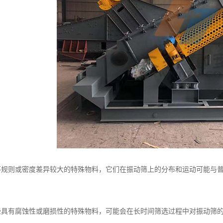
则或密度差异较大的特殊物料，它们在振动筛上的分布和运动可能与普
有腐蚀性或磨损性的特殊物料，可能会在长时间筛选过程中对振动筛的