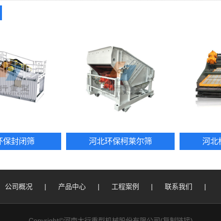
环保封闭筛
河北环保柯莱尔筛
河北
公司概况
|
产品中心
|
工程案例
|
联系我们
|
Copyright©河南太行重型机械股份有限公司(
复制链接
)