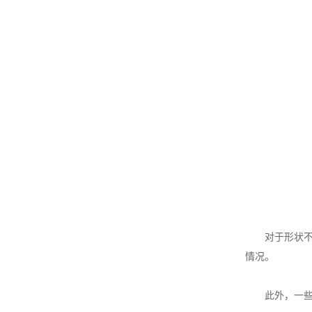
对于形状不规
情况。
此外，一些具