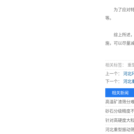
为了应对特殊
等。
综上所述，尽
施，可以尽量
相关标签： 重
上一个：
河北
下一个：
河北重
相关新闻
高温矿渣筛分
砂石分级精度
针对高硬度大
河北重型振动