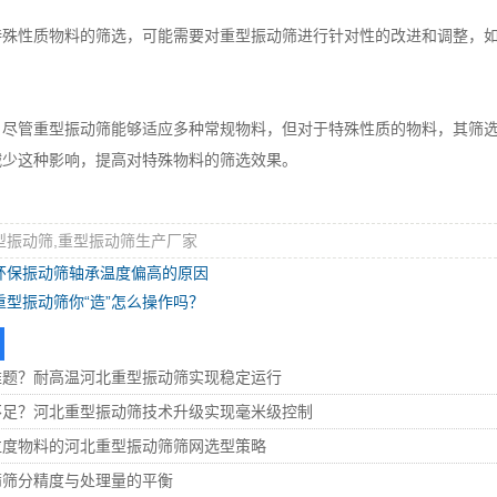
性质物料的筛选，可能需要对重型振动筛进行针对性的改进和调整，如
管重型振动筛能够适应多种常规物料，但对于特殊性质的物料，其筛选
减少这种影响，提高对特殊物料的筛选效果。
型振动筛,重型振动筛生产厂家
环保振动筛轴承温度偏高的原因
型振动筛你“造”怎么操作吗？
难题？耐高温河北重型振动筛实现稳定运行
不足？河北重型振动筛技术升级实现毫米级控制
粒度物料的河北重型振动筛筛网选型策略
筛筛分精度与处理量的平衡