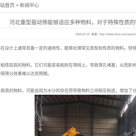
站首页
>
新闻中心
河北重型振动筛能够适应多种物料，对于特殊性质的
2024-07-19 来源：
http://hebei.thzd.com/news/
设计上通常具备一定的通用性，能够处理常见类型和性质的物料。但特
性较高的物料，它们可能容易粘附在筛网上，导致筛孔堵塞，从而影响
使得筛分效果难以达到预期。
高的物料，可能会因为水分的存在而导致物料之间相互粘连，增加了分