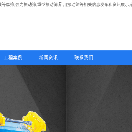
线等厚筛,强力振动筛,重型振动筛,矿用振动筛等相关信息发布和资讯展示,
工程案例
新闻资讯
联系我们